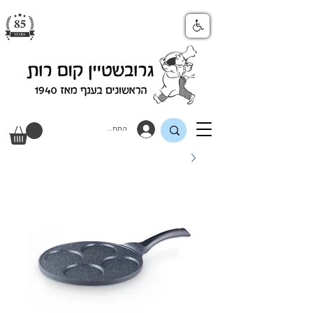
התחבר