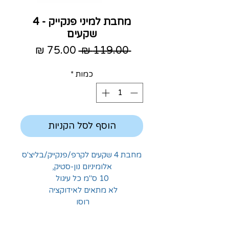
מחבת למיני פנקייק - 4
שקעים
מחיר
מחיר
 ‏119.00 ‏₪ 
רגיל
מבצע
כמות
*
הוסף לסל הקניות
מחבת 4 שקעים לקרפ/פנקייק/בליצ'ס
אלומיניום נון-סטיק,
10 ס"מ כל עיגול
לא מתאים לאידוקציה
רוסו