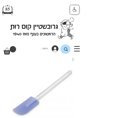
התחבר