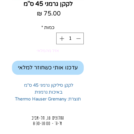
לקקן גרמני 45 ס"מ
מחיר
כמות
*
אזל מהמלאי
עדכנו אותי כשחוזר למלאי
לקקן סיליקון גרמני 45 ס"מ
באיכות גרמנית
תוצרת: Thermo Hauser Gremany
החלוצים 18, תל-אביב
א'-ה' - 8:30-16:00
ו' - 8:30-13:30