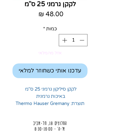
לקקן גרמני 25 ס"מ
מחיר
כמות
*
אזל מהמלאי
עדכנו אותי כשחוזר למלאי
לקקן סיליקון גרמני 25 ס"מ
באיכות גרמנית
תוצרת: Thermo Hauser Gremany
החלוצים 18, תל-אביב
א'-ה' - 8:30-16:00
ו' - 8:30-13:30