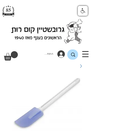
התחבר