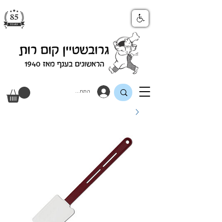
התחבר