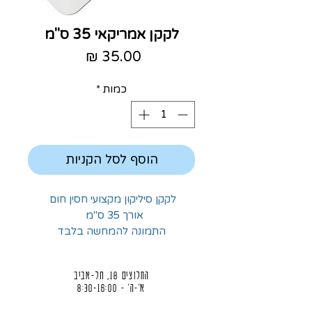
לקקן אמריקאי 35 ס"מ
מחיר
כמות
*
הוסף לסל הקניות
לקקן סיליקון מקצועי חסין חום
אורך 35 ס"מ
התמונה להמחשה בלבד
החלוצים 18, תל-אביב
א'-ה' - 8:30-16:00
ו' - 8:30-13:30