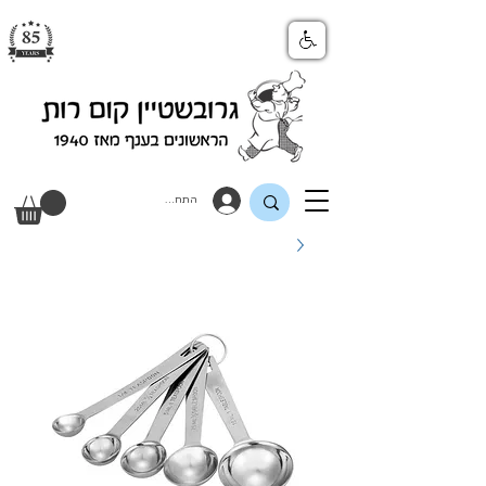
התחבר