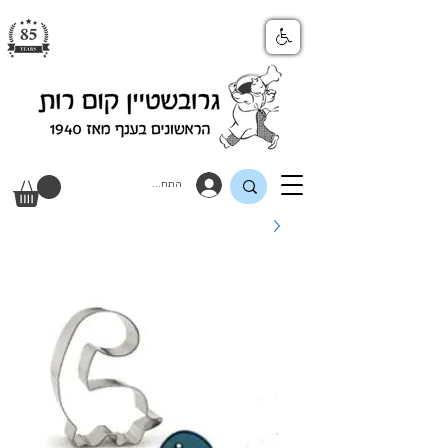
התחבר