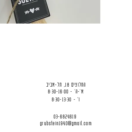
החלוצים 18, תל-אביב
א'-ה' - 8:30-16:00
ו' - 8:30-13:30
03-6824619
grubstein1940@gmail.com