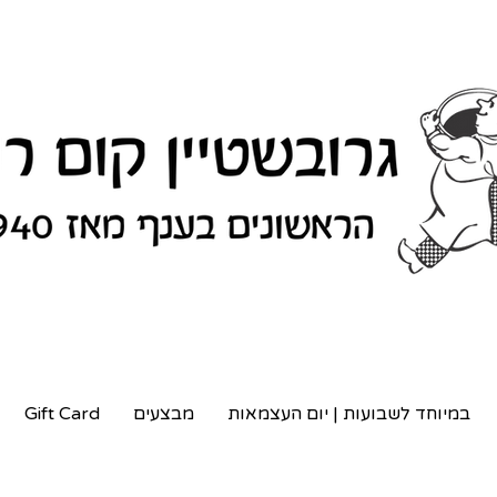
במיוחד לשבועות | יום העצמאות
מבצעים
Gift Card