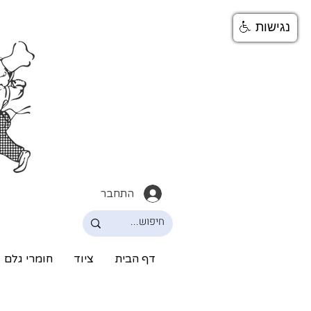
נגישות
התחבר
דף הבית
ציוד
חומרי גלם