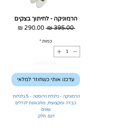
הרמוניקה - לחיתוך בצקים
מחיר
מחיר
 ‏395.00 ‏₪ 
רגיל
מבצע
כמות
*
אזל מהמלאי
עדכנו אותי כשחוזר למלאי
הרמוניקה - גלגלת נירוסטה - 5 גלגלות
כבדה ומקצועית, מתכווננת לגדלים
שונים
דגם: חלק