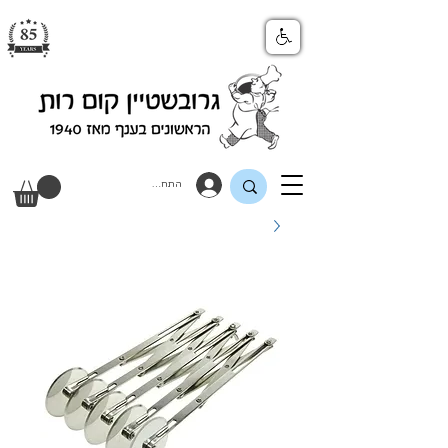
התחבר