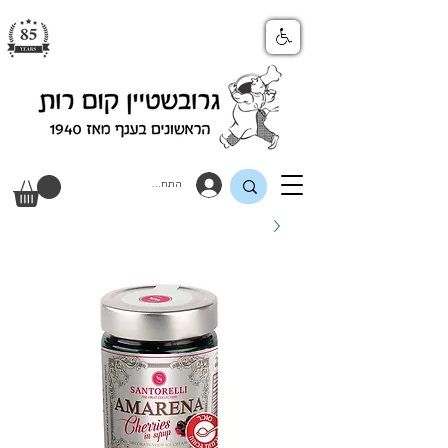
התחבר