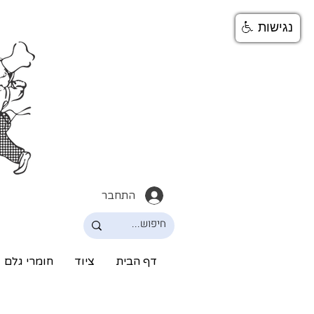
נגישות
התחבר
דף הבית
ציוד
חומרי גלם