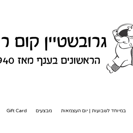
במיוחד לשבועות | יום העצמאות
מבצעים
Gift Card