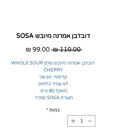
דובדבן אמרנה מיובש SOSA
מחיר
מחיר
 ‏110.00 ‏₪ 
רגיל
מבצע
דובדבן אמרנה מיובש שלם WHOLE SOUR
CHERRY
קריספי, טבעוני
לא עמיד בלחות
משקל 80 גרם
תוצרת SOSA ספרד
כמות
*