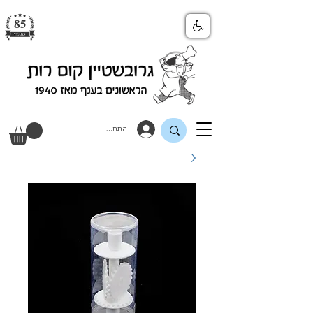
התחבר