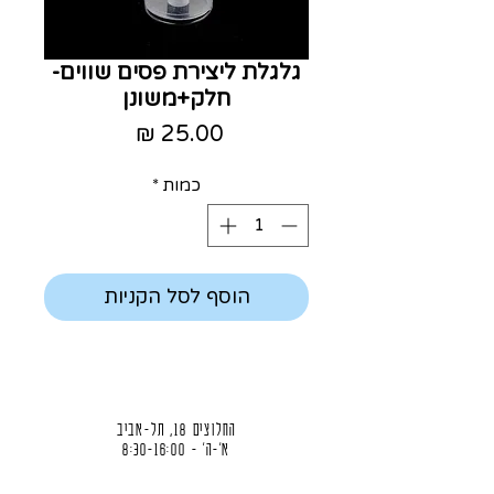
גלגלת ליצירת פסים שווים-
חלק+משונן
מחיר
כמות
*
הוסף לסל הקניות
החלוצים 18, תל-אביב
א'-ה' - 8:30-16:00
ו' - 8:30-13:30