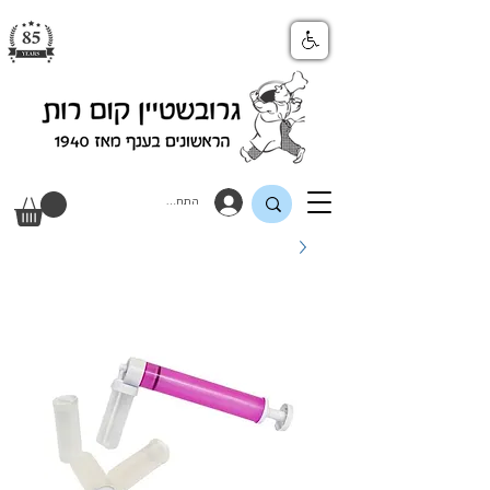
התחבר