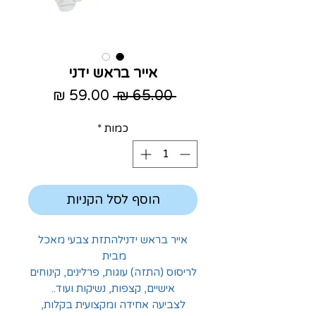
אייר בראש ידני
מחיר
מחיר
 ‏65.00 ‏₪ 
רגיל
מבצע
כמות
*
הוסף לסל הקניות
אייר בראש ידנילהתזת צבעי מאכל
מבית
לריסוס (התזה) עוגות, פרלינים, קינוחים
אישיים, קצפות, נשיקות ועוד..
לצביעה אחידה ומקצועית בקלות,