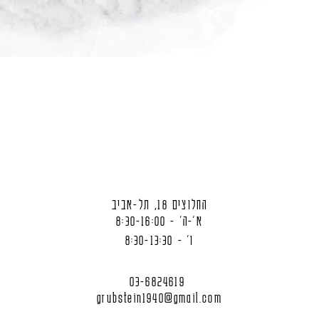
החלוצים 18, תל-אביב
א'-ה' - 8:30-16:00
ו' - 8:30-13:30
03-6824619
grubstein1940@gmail.com