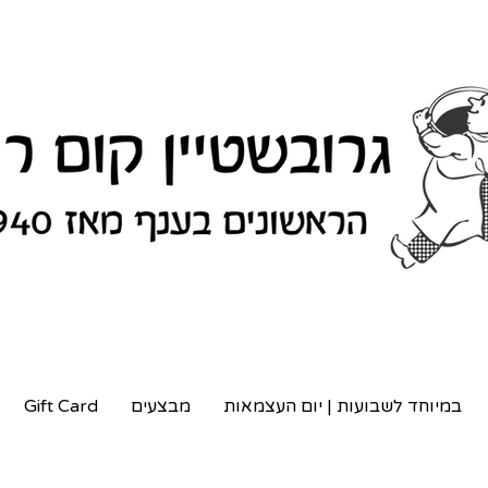
במיוחד לשבועות | יום העצמאות
מבצעים
Gift Card