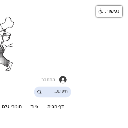
נגישות
התחבר
דף הבית
ציוד
חומרי גלם