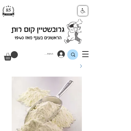
התחבר