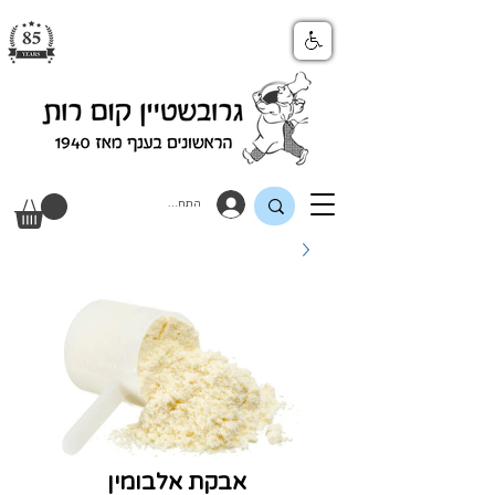
התחבר
אבקת אלבומין