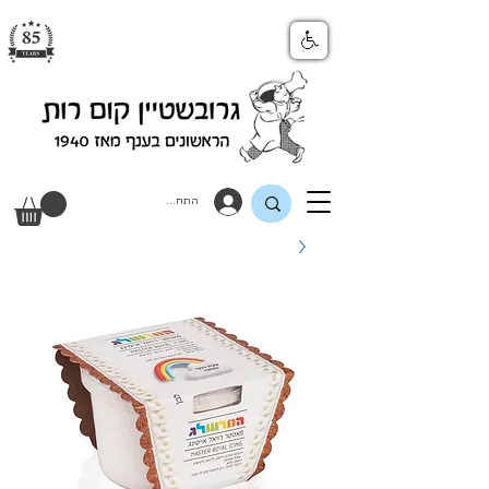
התחבר