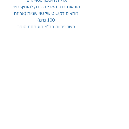
אריזת חיסכון 400 גרם
הוראות בגב האריזה - רק להוסיף מים
מתאים לקישוט של 40 עוגיות (אריזת
100 גרם)
כשר פרווה בד"צ חוג חתם סופר
החלוצים 18, תל-אביב
א'-ה' - 8:30-16:00
ו' - 8:30-13:30
03-6824619
grubstein1940@gmail.com
אודות | תקנון | מידע
הצהרת נגישות