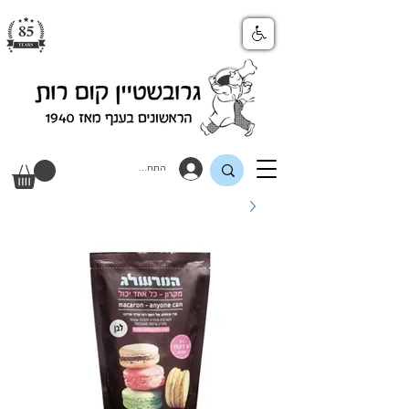
התחבר