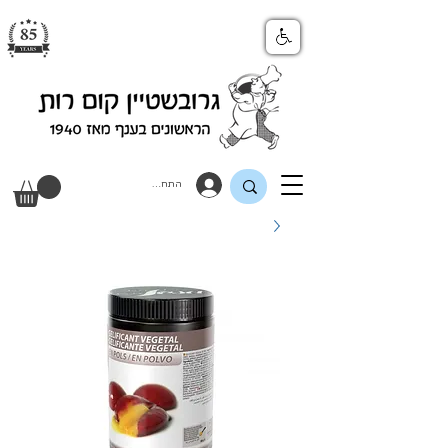
התחבר