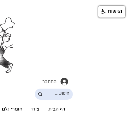
נגישות
התחבר
דף הבית
ציוד
חומרי גלם