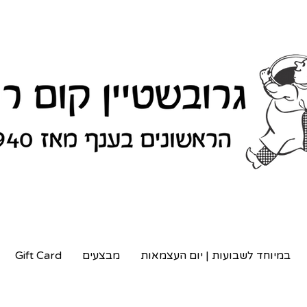
במיוחד לשבועות | יום העצמאות
מבצעים
Gift Card