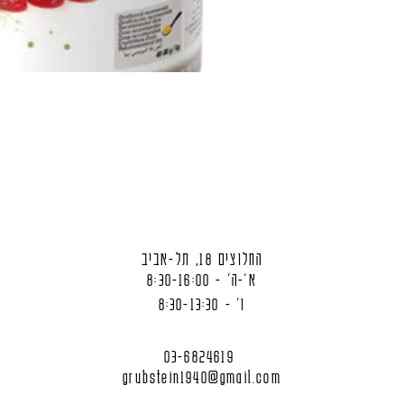
החלוצים 18, תל-אביב
א'-ה' - 8:30-16:00
ו' - 8:30-13:30
03-6824619
grubstein1940@gmail.com