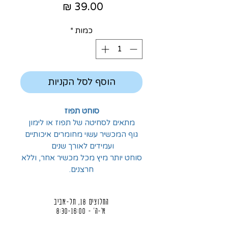
מחיר
כמות
*
הוסף לסל הקניות
סוחט תפוז
מתאים לסחיטה של תפוז או לימון
גוף המכשיר עשוי מחומרים איכותיים
ועמידים לאורך שנים
סוחט יותר מיץ מכל מכשיר אחר, וללא
חרצנים.
החלוצים 18, תל-אביב
א'-ה' - 8:30-16:00
ו' - 8:30-13:30