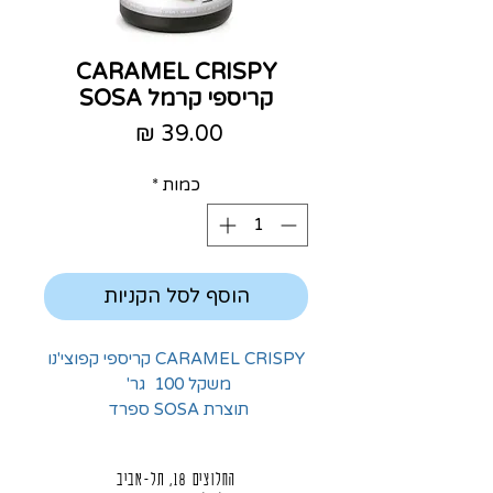
CARAMEL CRISPY
קריספי קרמל SOSA
מחיר
כמות
*
הוסף לסל הקניות
CARAMEL CRISPY קריספי קפוצי'נו
משקל 100 גר'
תוצרת SOSA ספרד
החלוצים 18, תל-אביב