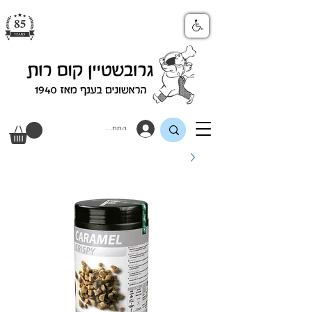
התחבר