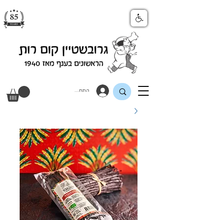
התחבר