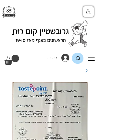
התחבר