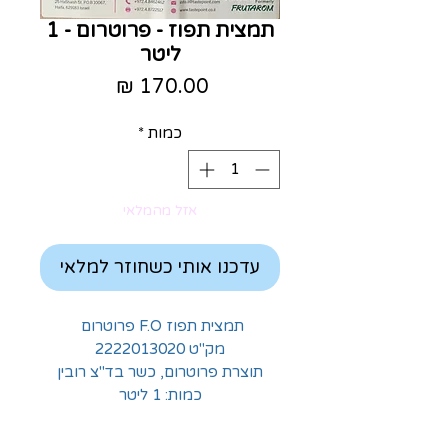
תמצית תפוז - פרוטרום - 1
ליטר
מחיר
כמות
*
אזל מהמלאי
עדכנו אותי כשחוזר למלאי
תמצית תפוז F.O פרוטרום
מק"ט 2222013020
תוצרת פרוטרום, כשר בד"צ רובין
כמות: 1 ליטר