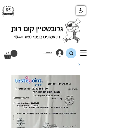
התחבר