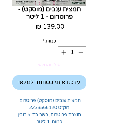
תמצית ענבים (מוסקט) -
פרוטרום - 1 ליטר
מחיר
כמות
*
אזל מהמלאי
עדכנו אותי כשחוזר למלאי
תמצית ענבים (מוסקט) פרוטרום
מק"ט 2233566120
תוצרת פרוטרום, כשר בד"צ רובין
כמות: 1 ליטר