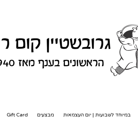
במיוחד לשבועות | יום העצמאות
מבצעים
Gift Card