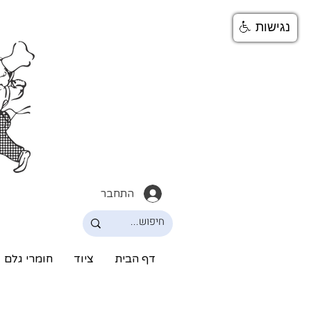
נגישות
התחבר
דף הבית
ציוד
חומרי גלם