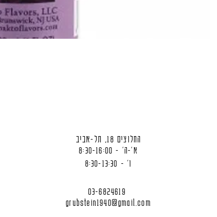
החלוצים 18, תל-אביב
א'-ה' - 8:30-16:00
ו' - 8:30-13:30
03-6824619
grubstein1940@gmail.com