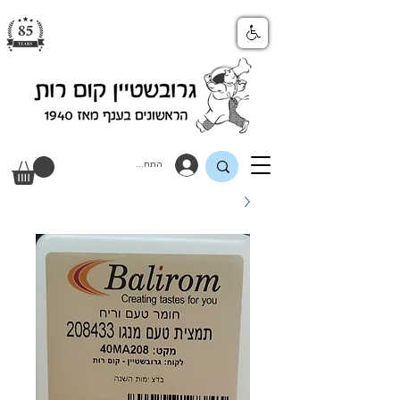
התחבר