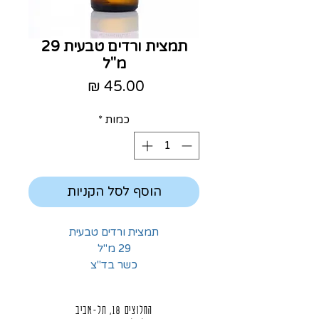
תמצית ורדים טבעית 29
מ"ל
מחיר
כמות
*
הוסף לסל הקניות
תמצית ורדים טבעית
29 מ"ל
כשר בד"צ
החלוצים 18, תל-אביב