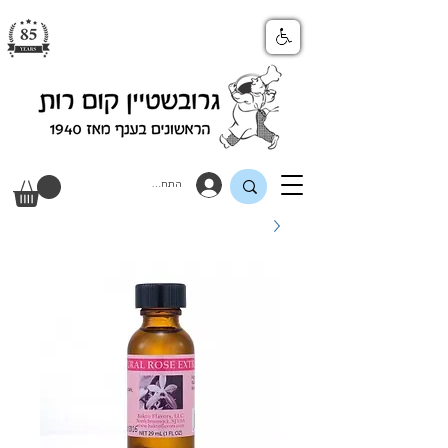
התחבר