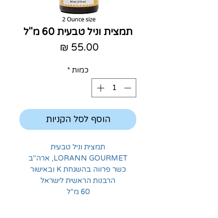
תמצית וניל טבעית 60 מ"ל
מחיר
כמות
*
הוסף לסל הקניות
תמצית וניל טבעית
LORANN GOURMET, ארה"ב
כשר פרווה בהשגחת K ובאישור
הרבנות הראשית לישראל
60 מ"ל