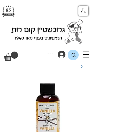
התחבר