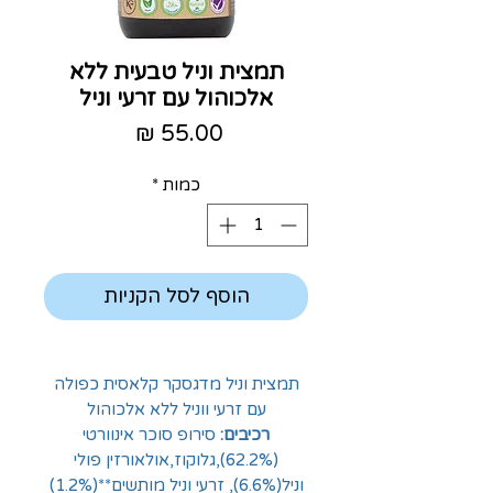
תמצית וניל טבעית ללא
אלכוהול עם זרעי וניל
מחיר
כמות
*
הוסף לסל הקניות
תמצית וניל מדגסקר קלאסית כפולה
עם זרעי ווניל ללא אלכוהול
רכיבים:
סירופ סוכר אינוורטי
(62.2%),גלוקוז,אולאורזין פולי
וניל(6.6%), זרעי וניל מותשים**(1.2%)