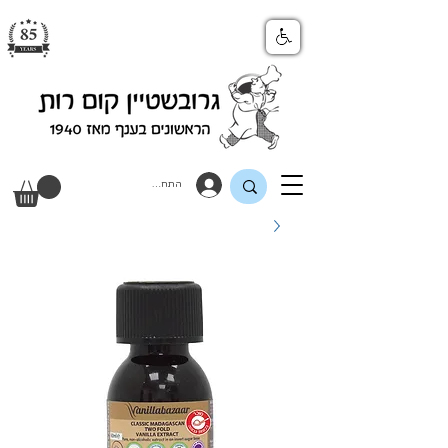
התחבר