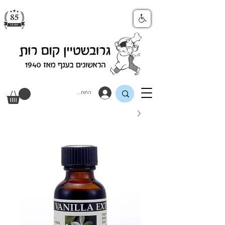
התחבר