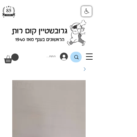
התחבר