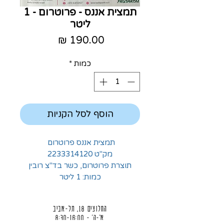
תמצית אננס - פרוטרום - 1
ליטר
מחיר
כמות
*
הוסף לסל הקניות
תמצית אננס פרוטרום
מק"ט 2233314120
תוצרת פרוטרום, כשר בד"צ רובין
כמות: 1 ליטר
החלוצים 18, תל-אביב
א'-ה' - 8:30-16:00