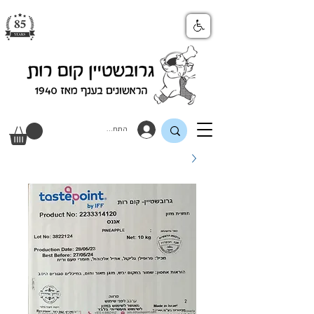
התחבר