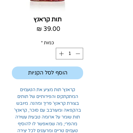
תות קראנץ
מחיר
כמות
*
הוסף לסל הקניות
קראנץ' תות מציע את הטעמים
המתקתקים והפירותיים של תותים
בצורת קראנץ' פריך ומהנה. מיובש
בהקפאה ומעורבב עם סוכר, קראנץ'
תות שומר על ארומה טבעית עשירה
מהפרי, מה שמאפשר לו להוסיף
טעמים טריים ומרעננים לכל יצירה