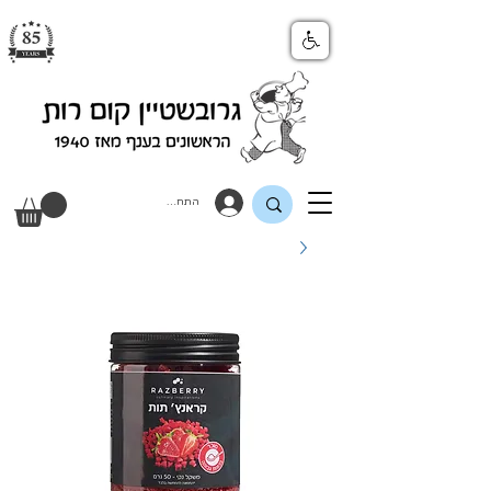
התחבר