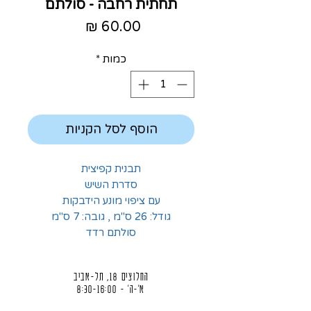
תחתית רחבה - סולתם
מחיר
כמות
*
הוסף לסל הקניות
תבנית קפיצית
סדרת השיש
עם ציפוי מונע הידבקות
גודל: 26 ס"מ , גובה: 7 ס"מ
סולתם רדד
החלוצים 18, תל-אביב
א'-ה' - 8:30-16:00
ו' - 8:30-13:30