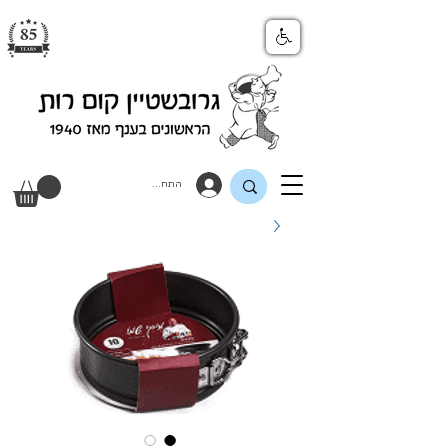
התחבר