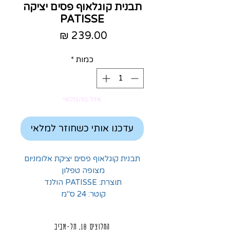
תבנית קוגלאוף פסים יציקה
PATISSE
מחיר
כמות
*
אזל מהמלאי
עדכנו אותי כשחוזר למלאי
תבנית קוגלאוף פסים יציקת אלומניום
מצופה טפלון
תוצרת: PATISSE הולנד
קוטר: 24 ס"מ
החלוצים 18, תל-אביב