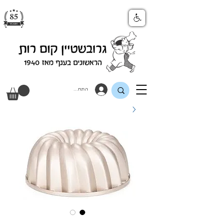
התחבר