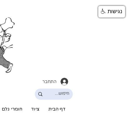
נגישות
התחבר
דף הבית
ציוד
חומרי גלם