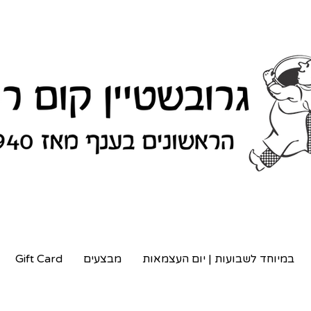
במיוחד לשבועות | יום העצמאות
מבצעים
Gift Card