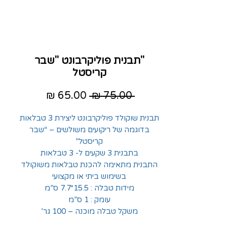
"תבנית פוליקרבונט "שבר
קריסטל
מחיר
מחיר
 ‏75.00 ‏₪ 
רגיל
מבצע
תבנית שוקולד פוליקרבונט ליצירת 3 טבלאות
בדוגמה של ריקועים משולשים – “שבר
קריסטל”
בתבנית 3 שקעים ל- 3 טבלאות
התבנית מתאימה להכנת טבלאות משוקולד
בשימוש ביתי או מקצועי
מידות טבלה : 15.5*7.7 ס”מ
עומק : 1 ס”מ
משקל טבלה מוכנה – 100 גר’