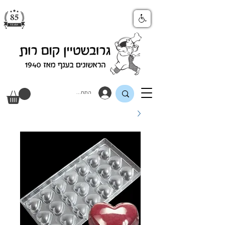
התחבר