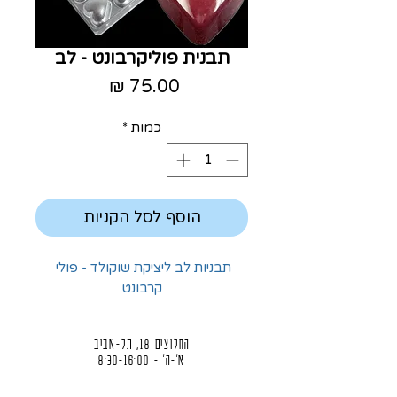
תבנית פוליקרבונט - לב
מחיר
כמות
*
הוסף לסל הקניות
תבניות לב ליציקת שוקולד - פולי 
קרבונט
החלוצים 18, תל-אביב
א'-ה' - 8:30-16:00
ו' - 8:30-13:30