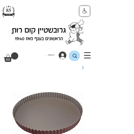
התחבר