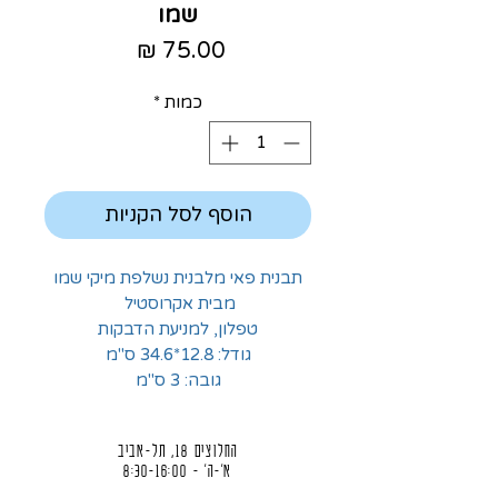
שמו
מחיר
כמות
*
הוסף לסל הקניות
תבנית פאי מלבנית נשלפת מיקי שמו
מבית אקרוסטיל
טפלון, למניעת הדבקות
גודל: 12.8*34.6 ס"מ
גובה: 3 ס"מ
החלוצים 18, תל-אביב
א'-ה' - 8:30-16:00
ו' - 8:30-13:30