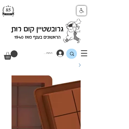
התחבר