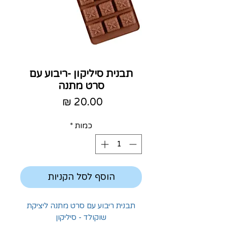
תבנית סיליקון -ריבוע עם
סרט מתנה
מחיר
כמות
*
הוסף לסל הקניות
תבנית ריבוע עם סרט מתנה ליציקת
שוקולד - סיליקון