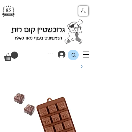
התחבר