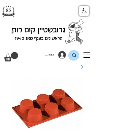
התחבר