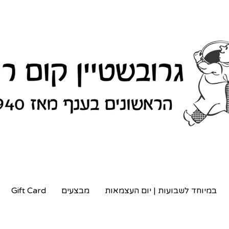
במיוחד לשבועות | יום העצמאות
מבצעים
Gift Card