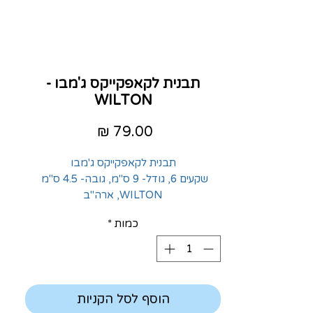
תבנית לקאפקייקס ג'מבו -
WILTON
מחיר
תבנית לקאפקייקס ג'מבו
שקעים 6, גודל- 9 ס"מ, גובה- 4.5 ס"מ
WILTON, ארה"ב
כמות
*
הוסף לסל הקניות