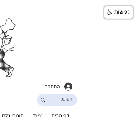
נגישות
התחבר
דף הבית
ציוד
חומרי גלם