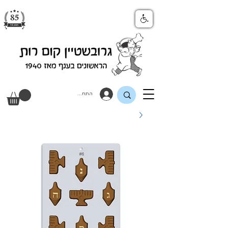
התחבר