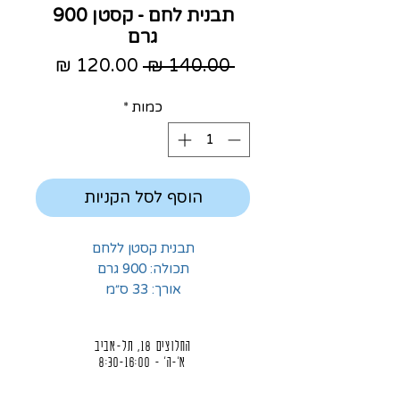
תבנית לחם - קסטן 900
גרם
מחיר
מחיר
 ‏140.00 ‏₪ 
רגיל
מבצע
כמות
*
הוסף לסל הקניות
תבנית קסטן ללחם
תכולה: 900 גרם
אורך: 33 ס״מ
החלוצים 18, תל-אביב
א'-ה' - 8:30-16:00
ו' - 8:30-13:30