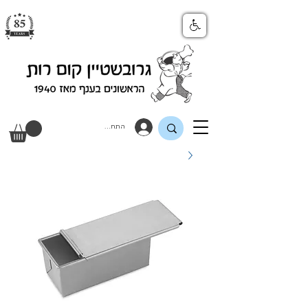
התחבר