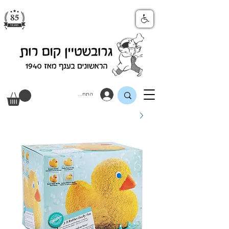
התחבר