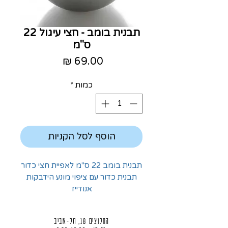
תבנית בומב - חצי עיגול 22
ס"מ
מחיר
כמות
*
הוסף לסל הקניות
תבנית בומב 22 ס"מ לאפיית חצי כדור
תבנית כדור עם ציפוי מונע הידבקות
אנודייז
החלוצים 18, תל-אביב