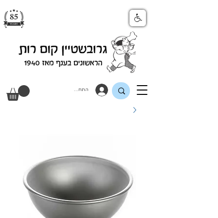
התחבר