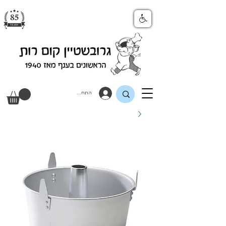
התחבר