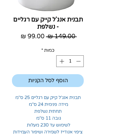
תבנית אנג'ל קייק עם רגליים
- נשלפת
מחיר
מחיר
 ‏149.00 ‏₪ 
רגיל
מבצע
כמות
*
הוסף לסל הקניות
תבנית אנג'ל קייק עם רגליים 25 ס"מ
מידה פנימית 24 ס"מ
תחתית נשלפת
גובה 11 ס"מ
לשימוש עד 230 מעלות
ציפוי אנודייז לשמירה ושיפור העמידות