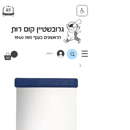
התחבר