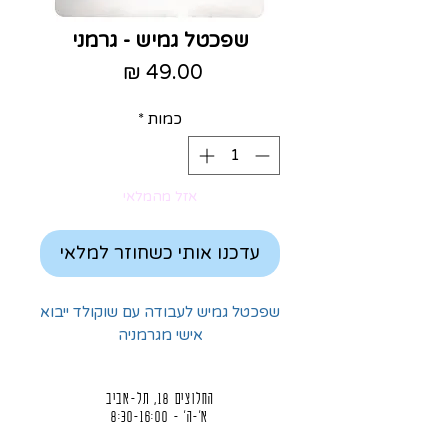
שפכטל גמיש - גרמני
מחיר
כמות
*
אזל מהמלאי
עדכנו אותי כשחוזר למלאי
שפכטל גמיש לעבודה עם שוקולד ייבוא
אישי מגרמניה
החלוצים 18, תל-אביב
א'-ה' - 8:30-16:00
ו' - 8:30-13:30